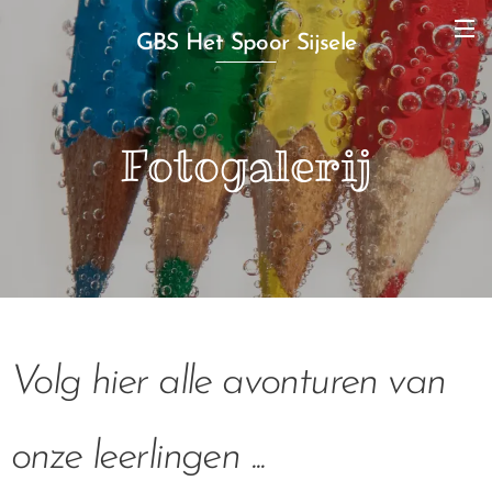
GBS Het Spoor Sijsele
Fotogalerij
Volg hier alle avonturen van
onze leerlingen ...