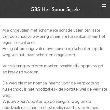
GBS Het Spoor Sijsele
Alle ongevallen met lichamelijke schade vallen ten laste
van de schoolverzekering Ethias, na tussenkomst van het
eigen ziekenfonds.
Het gaat om ongevallen overkomen op school en op de
weg van huis naar school en omgekeerd.
Verzekeringspapieren moeten onmiddellijk opgevraagd
en ingevuld worden.
De weg die men normaal neemt voor de verplaatsing
huis-school, is niet noodzakelijk de kortste, wel de veiligste
weg.
Wijs uw zoon/dochter op dé veiligste weg en de
noodzaak na school rechtstreeks naar huis te komen.