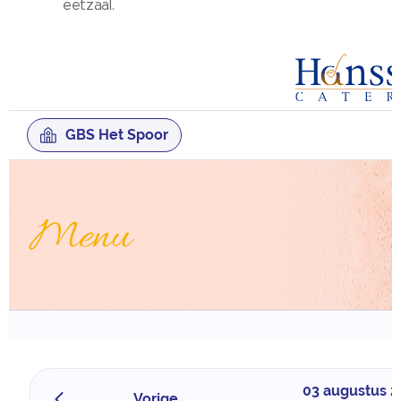
eetzaal.