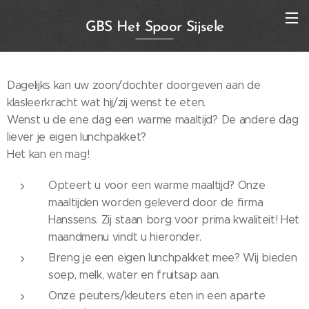
GBS Het Spoor Sijsele
Dagelijks kan uw zoon/dochter doorgeven aan de
klasleerkracht wat hij/zij wenst te eten.
Wenst u de ene dag een warme maaltijd? De andere dag
liever je eigen lunchpakket?
Het kan en mag!
Opteert u voor een warme maaltijd? Onze
maaltijden worden geleverd door de firma
Hanssens. Zij staan borg voor prima kwaliteit! Het
maandmenu vindt u hieronder.
Breng je een eigen lunchpakket mee? Wij bieden
soep, melk, water en fruitsap aan.
Onze peuters/kleuters eten in een aparte