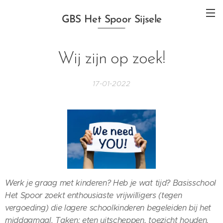
GBS Het Spoor Sijsele
Wij zijn op zoek!
17-01-2022
Werk je graag met kinderen? Heb je wat tijd? Basisschool
Het Spoor zoekt enthousiaste vrijwilligers (tegen
vergoeding) die lagere schoolkinderen begeleiden bij het
middagmaal.
Taken: eten uitscheppen, toezicht houden,