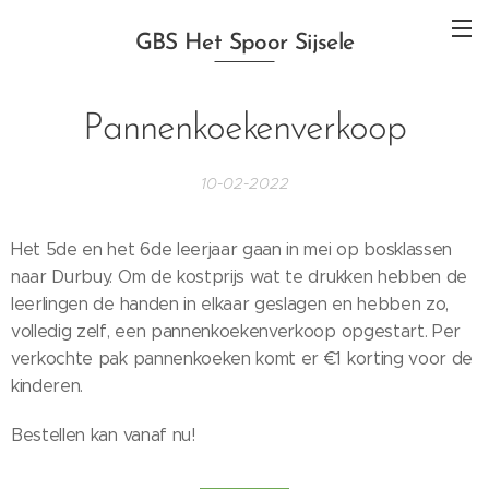
GBS Het Spoor Sijsele
Pannenkoekenverkoop
10-02-2022
Het 5de en het 6de leerjaar gaan in mei op bosklassen
naar Durbuy. Om de kostprijs wat te drukken hebben de
leerlingen de handen in elkaar geslagen en hebben zo,
volledig zelf, een pannenkoekenverkoop opgestart. Per
verkochte pak pannenkoeken komt er €1 korting voor de
kinderen.
Bestellen kan vanaf nu!