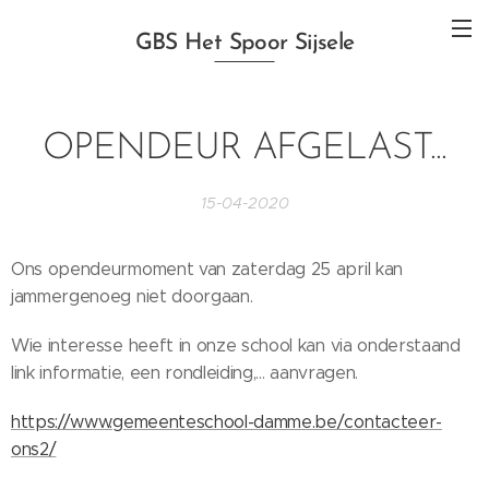
GBS Het Spoor Sijsele
OPENDEUR AFGELAST...
15-04-2020
Ons opendeurmoment van zaterdag 25 april kan
jammergenoeg niet doorgaan.
Wie interesse heeft in onze school kan via onderstaand
link informatie, een rondleiding,... aanvragen.
https://www.gemeenteschool-damme.be/contacteer-
ons2/