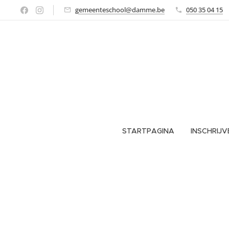
gemeenteschool@damme.be
050 35 04 15
STARTPAGINA
INSCHRIJV