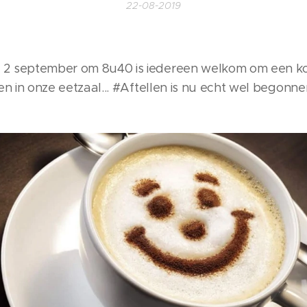
22-08-2019
 september om 8u40 is iedereen welkom om een kop
en in onze eetzaal... #Aftellen is nu echt wel begonn