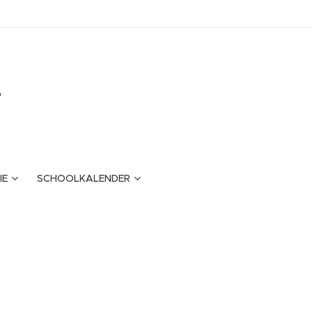
e
IE
SCHOOLKALENDER