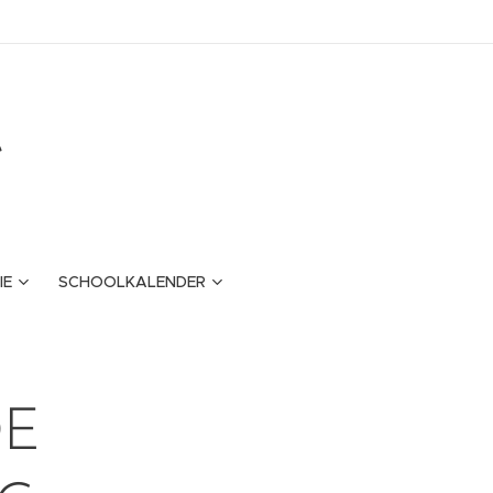
e
IE
SCHOOLKALENDER
DE