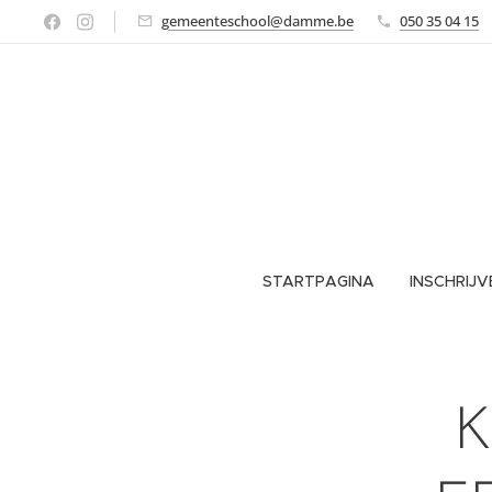
gemeenteschool@damme.be
050 35 04 15
STARTPAGINA
INSCHRIJV
K