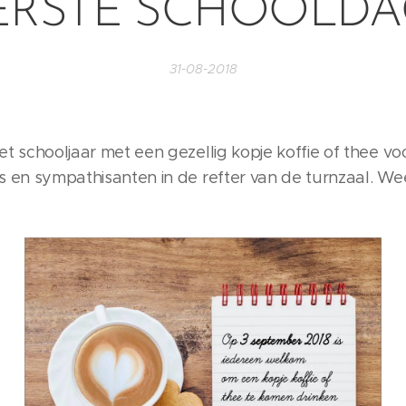
ERSTE SCHOOLDAG.
31-08-2018
t schooljaar met een gezellig kopje koffie of thee voo
s en sympathisanten in de refter van de turnzaal. W