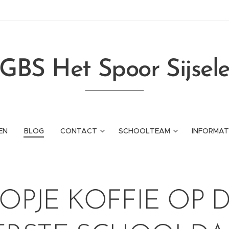
GBS Het Spoor Sijsel
EN
BLOG
CONTACT
SCHOOLTEAM
INFORMAT
OPJE KOFFIE OP 