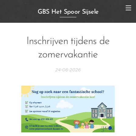
GBS Het Spoor Sijsele
Inschrijven tijdens de
zomervakantie
24-06-2026