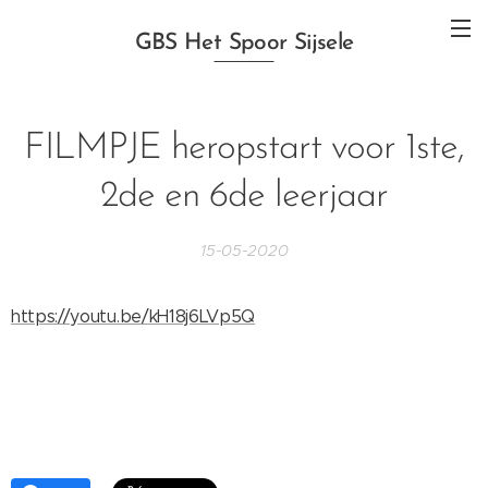
GBS Het Spoor Sijsele
FILMPJE heropstart voor 1ste,
2de en 6de leerjaar
15-05-2020
https://youtu.be/kH18j6LVp5Q