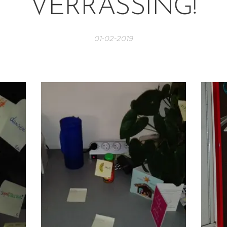
VERRASSING!
01-02-2019