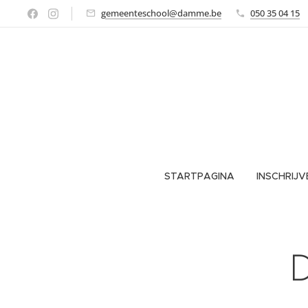
gemeenteschool@damme.be
050 35 04 15
STARTPAGINA
INSCHRIJV
D