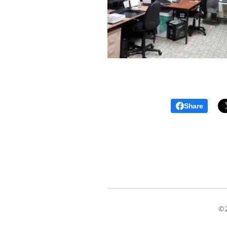
Share
©2