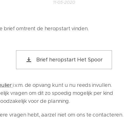
11-05-2020
e brief omtrent de heropstart vinden.
Brief heropstart Het Spoor
mulier
i.v.m. de opvang kunt u nu reeds invullen.
elijk vragen om dit zo spoedig mogelijk per kind
 noodzakelijk voor de planning.
ere vragen hebt, aarzel niet om ons te contacteren.