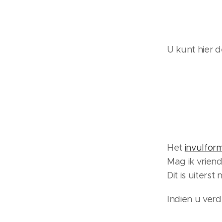
U kunt hier d
Het
invulfor
Mag ik vriend
Dit is uiterst
Indien u verd