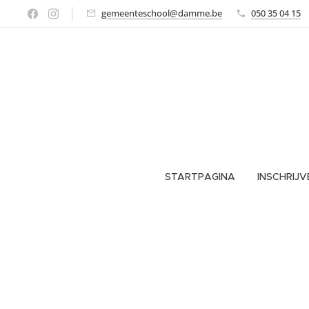
gemeenteschool@damme.be
050 35 04 15
STARTPAGINA
INSCHRIJV