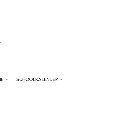
e
IE
SCHOOLKALENDER